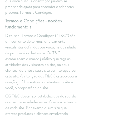
que você busque orientação jurídica se
precisar de ajuda para entender e criar seus
próprios Termos e Condições.
Termos e Condições - noções
fundamentais
Dito isso, Termos e Condições (“T&C”) são
um conjunto de termos juridicamente
vinculantes definidos por você, na qualidade
de proprietário deste site. Os T&C
estabelecem o marco jurídico que rege as
atividades dos visitantes do site, ou seus
clientes, durante a sua visita ou interação com
este site. A intenção dos T&C é estabelecer a
relação jurídica entre os visitantes do site e
você, o proprietário do site.
OS T&C devem ser estabelecidos de acordo
com as necessidades específicas e a natureza
de cada site. Por exemplo, um site que
oferece produtos a clientes envolvendo